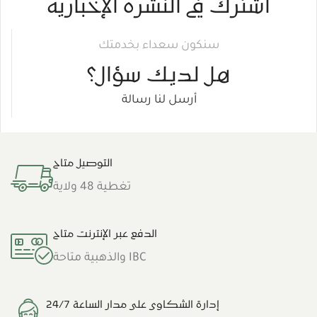
اشترك في النشرة الإخبارية
سنكون سعداء بخدمتك
هل لديك سؤال؟
أرسل لنا رسالة
التوصيل متاح
تغطية 48 ولاية
الدفع عبر الإنترنت متاح
IBC والذهبية متاحة
إدارة الشكاوى على مدار الساعة 24/7