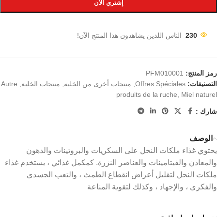
إشتري الأن
230
الناس اللذين يشاهدون هذا المنتج الآن!
رمز المنتج:
PFM010001
التصنيفات:
Offres Spéciales
,
منتجات أخرى من الخلية
,
منتجات الخلية
,
Autre
produits de la ruche
,
Miel naturel
شارك :
الوصف
يحتوي غذاء ملكات النحل على السكريات والبروتينات والدهون
والمعادن والفيتامينات والعناصر النزرة. كمكمل غذائي ، يستخدم غذاء
ملكات النحل لتقليل أعراض انقطاع الطمث ، والتعب الجسدي
والفكري ، والإجهاد ، وكذلك لتقوية المناعة