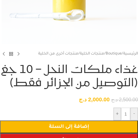
الرئيسية
/
Boutique
/
منتجات الخلية
/
منتجات أخرى من الخلية
غذاء ملكات النحل – 10 جغ
(التوصيل من الجزائر فقط)
2,000.00
د.ج
2,500.00
د.ج
+
-
إضافة إلى السلة