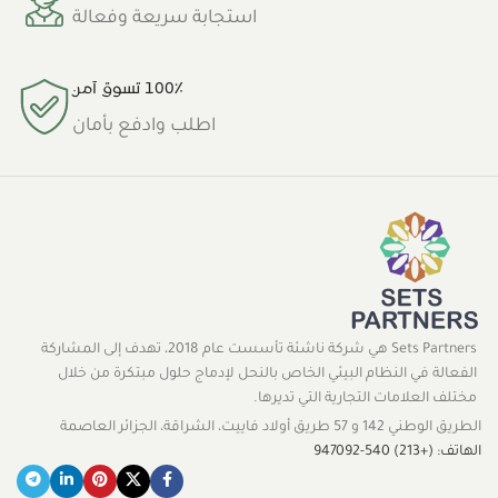
استجابة سريعة وفعالة
100٪ تسوق آمن
اطلب وادفع بأمان
Sets Partners هي شركة ناشئة تأسست عام 2018، تهدف إلى المشاركة
الفعالة في النظام البيئي الخاص بالنحل لإدماج حلول مبتكرة من خلال
مختلف العلامات التجارية التي تديرها.
الطريق الوطني 142 و 57 طريق أولاد فاييت، الشراقة، الجزائر العاصمة
الهاتف: (+213) 540-947092