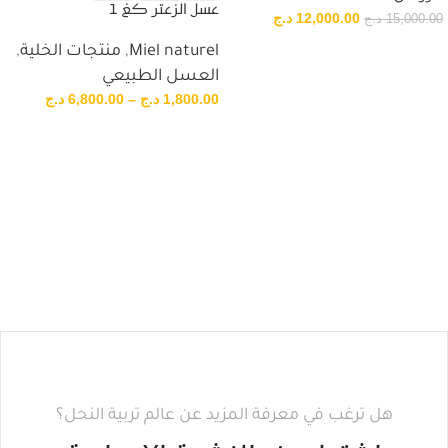
عسل الزعتر كغ 1
12,000.00
د.ج
15,000.00
د.ج
Miel naturel
,
منتجات الخلية
,
العسل الطبيعي
1,800.00
د.ج
–
6,800.00
د.ج
هل ترغب في معرفة المزيد عن عالم تربية النحل؟