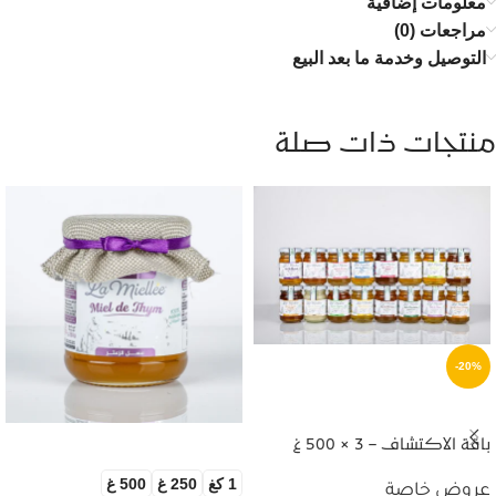
معلومات إضافية
مراجعات (0)
التوصيل وخدمة ما بعد البيع
منتجات ذات صلة
-20%
إضافة إلى السلة
باقة الاكتشاف – 3 × 500 غ
تحديد أحد الخيارات
1 كغ
250 غ
500 غ
عروض خاصة