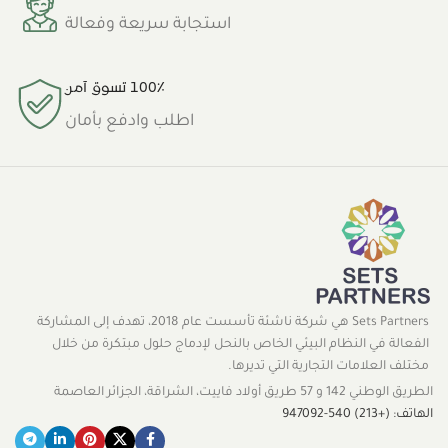
استجابة سريعة وفعالة
100٪ تسوق آمن
اطلب وادفع بأمان
Sets Partners هي شركة ناشئة تأسست عام 2018، تهدف إلى المشاركة
الفعالة في النظام البيئي الخاص بالنحل لإدماج حلول مبتكرة من خلال
مختلف العلامات التجارية التي تديرها.
الطريق الوطني 142 و 57 طريق أولاد فاييت، الشراقة، الجزائر العاصمة
الهاتف: (+213) 540-947092