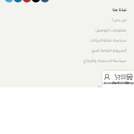
نبذة عنا
من نحن؟
معلومات التوصيل
سياسة حماية البيانات
الشروط العامة للبيع
سياسة الاسترداد والإرجاع
قائمة
My account
Cart
Sidebar
Shop
الصفحة الرئيسية:
متجر
المدونة
تتبع الحزمة الخاصة بك