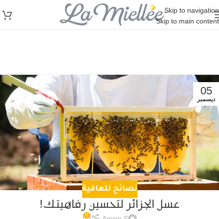
Skip to navigation
Skip to main content
05
ديسمبر
نصائح للعافية
عسل الجزائر لتحسين رفاهيتك!
0
Amine S.