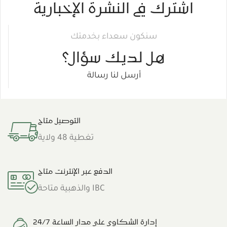
اشترك في النشرة الإخبارية
سنكون سعداء بخدمتك
هل لديك سؤال؟
أرسل لنا رسالة
التوصيل متاح
تغطية 48 ولاية
الدفع عبر الإنترنت متاح
IBC والذهبية متاحة
إدارة الشكاوى على مدار الساعة 24/7