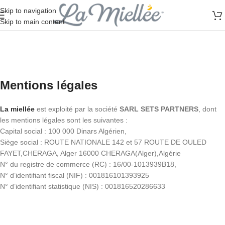
Skip to navigation
Skip to main content
Mentions légales
La miellée
est exploité par la société
SARL SETS PARTNERS
, dont
les mentions légales sont les suivantes :
Capital social : 100 000 Dinars Algérien,
Siège social : ROUTE NATIONALE 142 et 57 ROUTE DE OULED
FAYET,CHERAGA, Alger 16000 CHERAGA(Alger),Algérie
N° du registre de commerce (RC) : 16/00-1013939B18,
N° d’identifiant fiscal (NIF) : 001816101393925
N° d’identifiant statistique (NIS) : 001816520286633