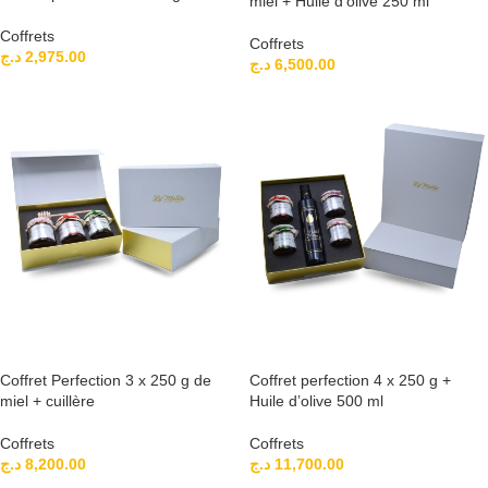
miel + Huile d’olive 250 ml
Coffrets
Coffrets
د.ج
2,975.00
د.ج
6,500.00
AJOUTER AU PANIER
AJOUTER AU PANIER
Coffret Perfection 3 x 250 g de
Coffret perfection 4 x 250 g +
miel + cuillère
Huile d’olive 500 ml
Coffrets
Coffrets
د.ج
8,200.00
د.ج
11,700.00