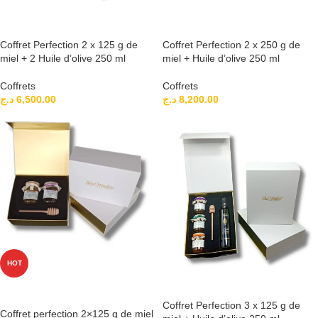
AJOUTER AU PANIER
AJOUTER AU PANIER
Coffret Perfection 2 x 125 g de
Coffret Perfection 2 x 250 g de
miel + 2 Huile d’olive 250 ml
miel + Huile d’olive 250 ml
Coffrets
Coffrets
د.ج
6,500.00
د.ج
8,200.00
HOT
AJOUTER AU PANIER
AJOUTER AU PANIER
Coffret Perfection 3 x 125 g de
Coffret perfection 2×125 g de miel