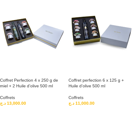
AJOUTER AU PANIER
AJOUTER AU PANIER
Coffret Perfection 4 x 250 g de
Coffret perfection 6 x 125 g +
miel + 2 Huile d’olive 500 ml
Huile d’olive 500 ml
Coffrets
Coffrets
د.ج
13,000.00
د.ج
11,000.00