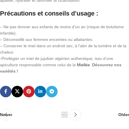
apaiser, hydrater et favoriser la cicatrisation.
Précautions et conseils d’usage
:
– Ne pas donner aux enfants de moins d’un an (risque de botulisme
infantile).
– Déconseillé aux femmes enceintes ou allaitantes.
– Conserver le miel dans un endroit sec, à l’abri de la lumière et de la
chaleur.
-Privilégier un miel de jujubier algérien authentique, issu d’une
apiculture responsable comme celui de la
Miellée
.
Découvrez nos
variétés !
Newer
Older