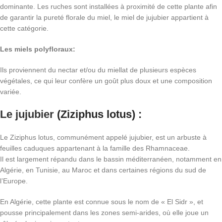
dominante. Les ruches sont installées à proximité de cette plante afin
de garantir la pureté florale du miel, le miel de jujubier appartient à
cette catégorie.
Les miels polyfloraux:
Ils proviennent du nectar et/ou du miellat de plusieurs espèces
végétales, ce qui leur confère un goût plus doux et une composition
variée.
Le jujubier
(Ziziphus lotus) :
Le Ziziphus lotus, communément appelé jujubier, est un arbuste à
feuilles caduques appartenant à la famille des Rhamnaceae.
Il est largement répandu dans le bassin méditerranéen, notamment en
Algérie, en Tunisie, au Maroc et dans certaines régions du sud de
l’Europe.
En Algérie, cette plante est connue sous le nom de « El Sidr », et
pousse principalement dans les zones semi-arides, où elle joue un