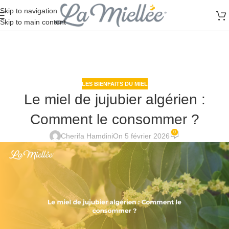
Skip to navigation
Skip to main content
LES BIENFAITS DU MIEL
Le miel de jujubier algérien :
Comment le consommer ?
0
Cherifa Hamdini
On 5 février 2026