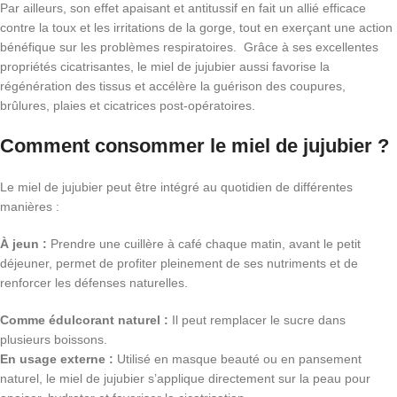
Par ailleurs, son effet apaisant et antitussif en fait un allié efficace
contre la toux et les irritations de la gorge, tout en exerçant une action
bénéfique sur les problèmes respiratoires. Grâce à ses excellentes
propriétés cicatrisantes, le miel de jujubier aussi favorise la
régénération des tissus et accélère la guérison des coupures,
brûlures, plaies et cicatrices post-opératoires.
Comment consommer le miel de jujubier ?
Le miel de jujubier peut être intégré au quotidien de différentes
manières :
À jeun :
Prendre
une cuillère à café chaque matin, avant le petit
déjeuner, permet de profiter pleinement de ses nutriments et de
renforcer les défenses naturelles.
Comme édulcorant naturel :
Il peut
remplacer le sucre dans
plusieurs boissons.
En usage externe :
Utilisé en masque beauté ou en pansement
naturel, le miel de jujubier s’applique directement sur la peau pour