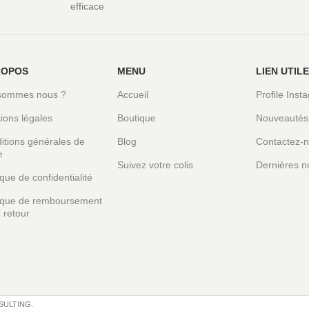
efficace
ROPOS
MENU
LIEN UTIL
sommes nous ?
Accueil
Profile Inst
ions légales
Boutique
Nouveautés
itions générales de
Blog
Contactez-
e
Suivez votre colis
Dernières n
ique de confidentialité
tique de remboursement
 retour
SULTING.