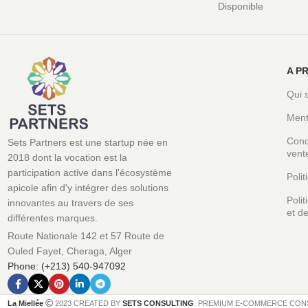
Disponible
A P
Qui 
Ment
Cond
Sets Partners est une startup née en
vent
2018 dont la vocation est la
participation active dans l'écosystème
Polit
apicole afin d'y intégrer des solutions
Poli
innovantes au travers de ses
et de
différentes marques.
Route Nationale 142 et 57 Route de
Ouled Fayet, Cheraga, Alger
Phone: (+213) 540-947092
La Miellée
2023 CREATED BY
SETS CONSULTING
. PREMIUM E-COMMERCE CON