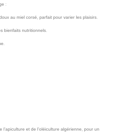
ge :
x au miel corsé, parfait pour varier les plaisirs.
 bienfaits nutritionnels.
ue.
 l’apiculture et de l’oléiculture algérienne, pour un