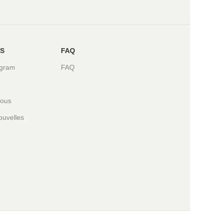
ES
FAQ
agram
FAQ
nous
ouvelles