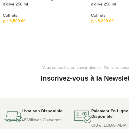
d’olive 250 ml
d’olive 250 ml
Coffrets
Coffrets
د.ج
6,500.00
د.ج
8,200.00
Vous souhaitez en savoir plus sur l'univers apic
Inscrivez-vous à la Newslet
Livraison Disponible
Paiement En Ligne
Disponible
48 Wilayas Couvertes
CIB et EDDAHABIA