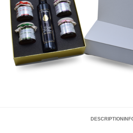
DESCRIPTION
INF