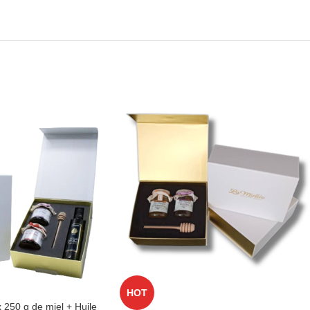
HOT
x 250 g de miel + Huile