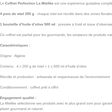
Le
Coffret Perfection La Miellée
est une expérience gustative complète,
4 pots de miel 250 g
: chaque miel est récolté dans des zones florales
1 bouteille d’huile d’olive 500 ml
: pressée à froid et issue d’oliverai
Ce coffret est parfait pour les gourmands, les amateurs de produits nat
Caractéristiques :
Origine : Algérie
Contenu : 4 x 250 g de miel + 1 x 500 ml d’huile d’olive
Récolte et production : artisanale et respectueuse de l’environnement
Conditionnement : coffret prêt à offrir
Engagement qualité :
La Miellée sélectionne ses produits avec le plus grand soin pour garantir
plaisir gourmand et naturel.