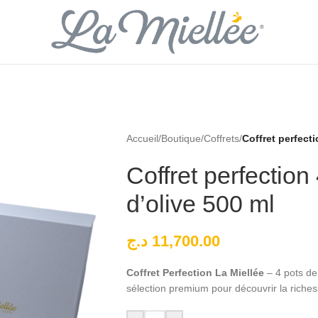
Accueil
/
Boutique
/
Coffrets
/
Coffret perfecti
Coffret perfection
d’olive 500 ml
د.ج
11,700.00
Coffret Perfection La Miellée
– 4 pots de 
sélection premium pour découvrir la richess