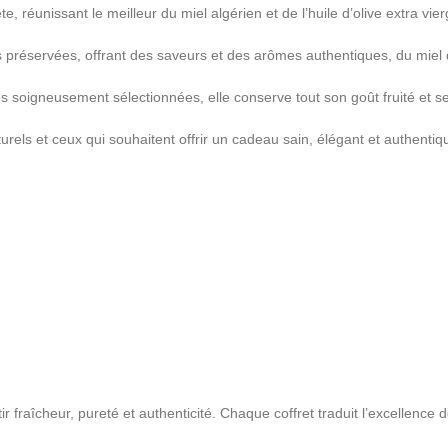
 réunissant le meilleur du miel algérien et de l’huile d’olive extra vier
 préservées, offrant des saveurs et des arômes authentiques, du miel dou
es soigneusement sélectionnées, elle conserve tout son goût fruité et ses
urels et ceux qui souhaitent offrir un cadeau sain, élégant et authentiq
 fraîcheur, pureté et authenticité. Chaque coffret traduit l’excellence de