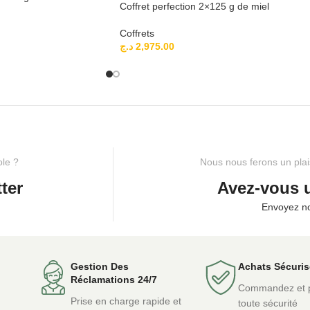
Coffret perfection 2×125 g de miel
Coffrets
د.ج
2,975.00
ole ?
Nous nous ferons un plai
ter
Avez-vous 
Envoyez n
Gestion Des
Achats Sécuri
Réclamations 24/7
Commandez et 
Prise en charge rapide et
toute sécurité